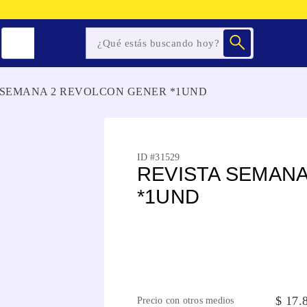
 SEMANA 2 REVOLCON GENER *1UND
ID #
31529
REVISTA SEMAN
*1UND
$
17
.
Precio con otros medios