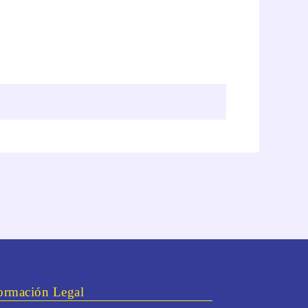
ormación Legal