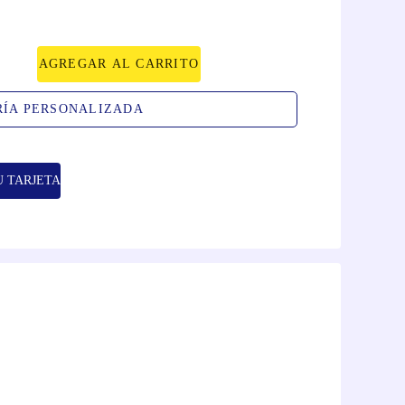
AGREGAR AL CARRITO
RÍA PERSONALIZADA
U TARJETA