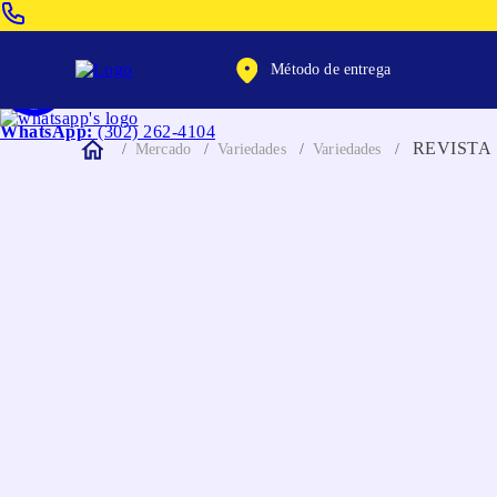
Venta Telefonica:
(604) 320-2130
Método de entrega
WhatsApp:
(302) 262-4104
REVISTA
Mercado
Variedades
Variedades