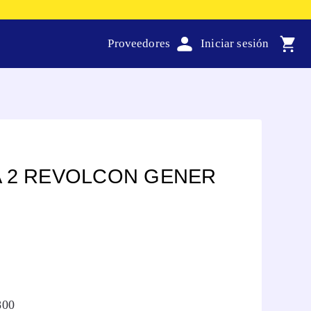
Proveedores
A 2 REVOLCON GENER
800