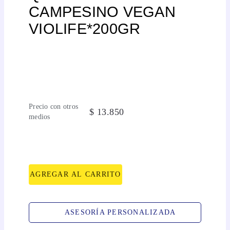
CAMPESINO VEGAN
VIOLIFE*200GR
Precio con otros
$
13
.
850
medios
AGREGAR AL CARRITO
ASESORÍA PERSONALIZADA