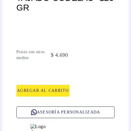
GR
Precio con otros
$
4
.
690
medios
AGREGAR AL CARRITO
ASESORÍA PERSONALIZADA