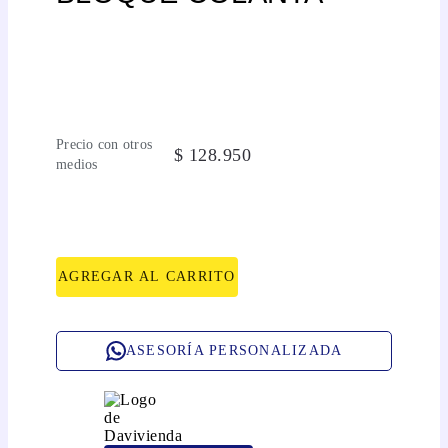
Precio con otros
$
128
.
950
medios
AGREGAR AL CARRITO
ASESORÍA PERSONALIZADA