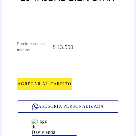
Precio con otros
$
13
.
590
medios
AGREGAR AL CARRITO
ASESORÍA PERSONALIZADA