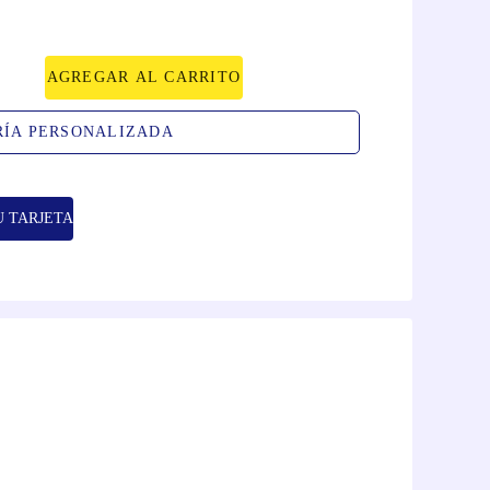
AGREGAR AL CARRITO
RÍA PERSONALIZADA
U TARJETA