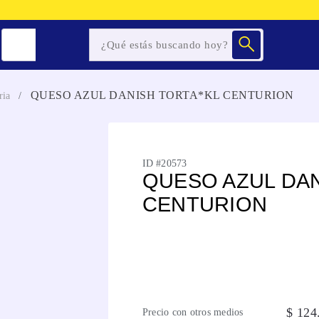
QUESO AZUL DANISH TORTA*KL CENTURION
ria
ID #
20573
QUESO AZUL DAN
CENTURION
$
124
Precio con otros medios