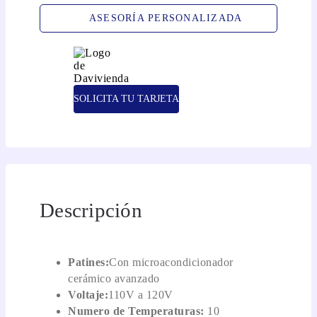
ASESORÍA PERSONALIZADA
SOLICITA TU TARJETA
Descripción
Patines:
Con microacondicionador
cerámico avanzado
Voltaje:
110V a 120V
Numero de Temperaturas:
10