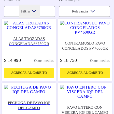
Filtrar
Relevancia
ALAS TROZADAS
CONTRAMUSLO PAVO
CONGELADAS*750GR
CONGELADOS PV*600GR
$
14
990
$
18
750
.
.
Otros medios
Otros medios
AGREGAR AL CARRITO
AGREGAR AL CARRITO
PECHUGA DE PAVO IQF
PAVO ENTERO CON
DEL CAMPO
VISCERA IQF DEL CAMPO