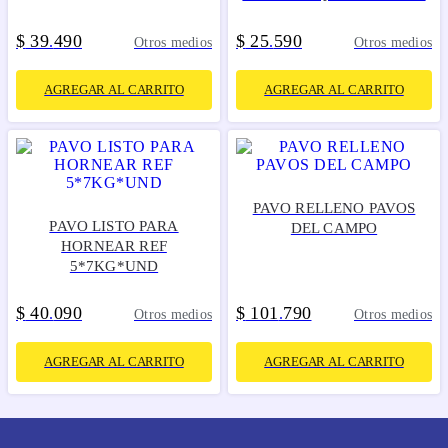
$
39
490
$
25
590
.
.
Otros medios
Otros medios
AGREGAR AL CARRITO
AGREGAR AL CARRITO
PAVO RELLENO PAVOS
PAVO LISTO PARA
DEL CAMPO
HORNEAR REF
5*7KG*UND
$
40
090
$
101
790
.
.
Otros medios
Otros medios
AGREGAR AL CARRITO
AGREGAR AL CARRITO