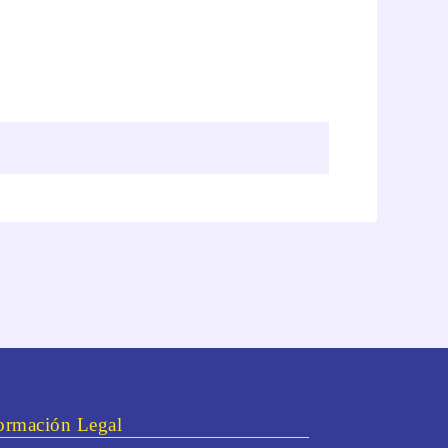
ormación Legal