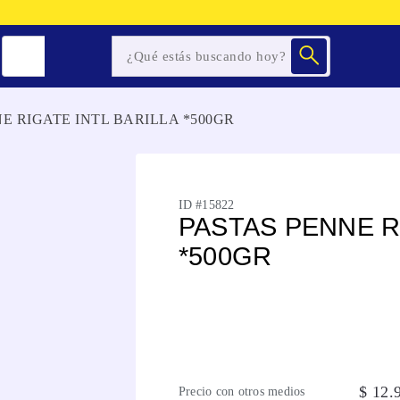
E RIGATE INTL BARILLA *500GR
ID #
15822
PASTAS PENNE R
*500GR
$
12
.
Precio con otros medios