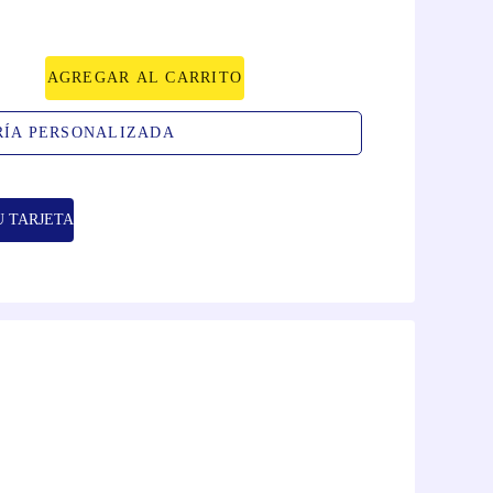
AGREGAR AL CARRITO
RÍA PERSONALIZADA
U TARJETA