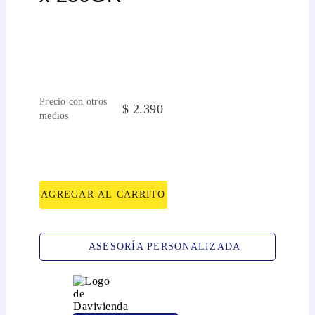
Precio con otros
$
2
.
390
medios
AGREGAR AL CARRITO
ASESORÍA PERSONALIZADA