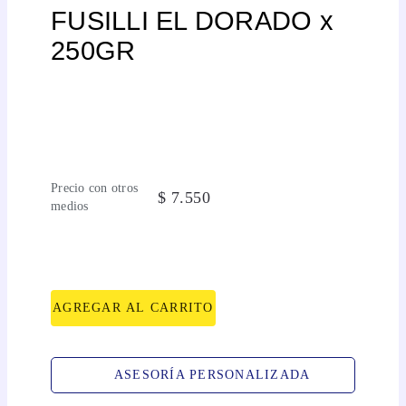
FUSILLI EL DORADO x
250GR
Precio con otros
$
7
.
550
medios
AGREGAR AL CARRITO
ASESORÍA PERSONALIZADA