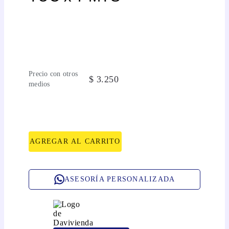
Precio con otros
$
3
.
250
medios
AGREGAR AL CARRITO
ASESORÍA PERSONALIZADA