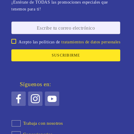
¡Entérate de TODAS las promociones especiales que
tenemos para ti!
Acepto las políticas de
tratamientos de datos personales
SUSCRIBIRME
Síguenos en:
Trabaja con nosotros