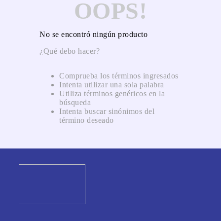
OOPS!
No se encontró ningún producto
¿Qué debo hacer?
Comprueba los términos ingresados
Intenta utilizar una sola palabra
Utiliza términos genéricos en la
búsqueda
Intenta buscar sinónimos del
término deseado