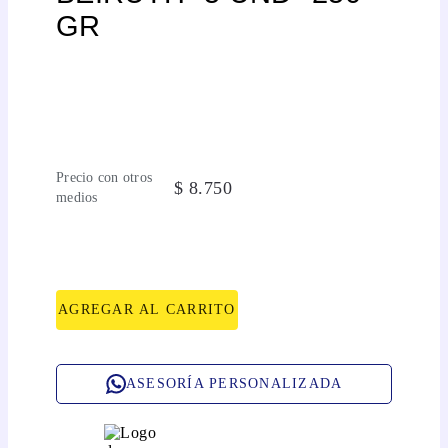
GR
Precio con otros
$
8
.
750
medios
AGREGAR AL CARRITO
ASESORÍA PERSONALIZADA