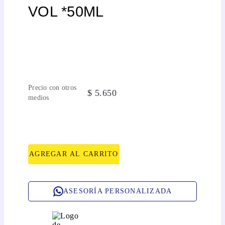
VOL *50ML
Precio con otros
$
5
.
650
medios
AGREGAR AL CARRITO
ASESORÍA PERSONALIZADA