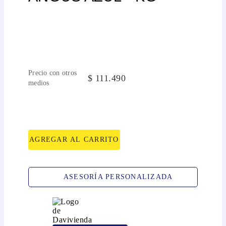
Precio con otros
$
111
.
490
medios
AGREGAR AL CARRITO
ASESORÍA PERSONALIZADA