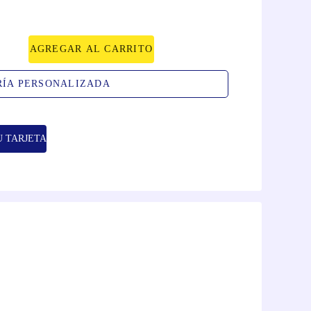
AGREGAR AL CARRITO
RÍA PERSONALIZADA
U TARJETA