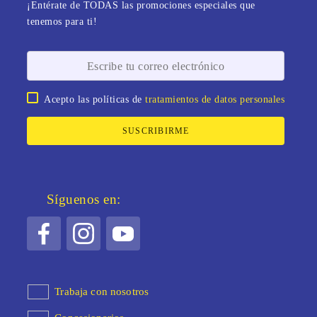
¡Entérate de TODAS las promociones especiales que
tenemos para ti!
Acepto las políticas de
tratamientos de datos personales
SUSCRIBIRME
Síguenos en:
Trabaja con nosotros