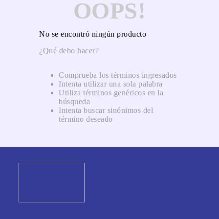
OOPS!
No se encontró ningún producto
¿Qué debo hacer?
Comprueba los términos ingresados
Intenta utilizar una sola palabra
Utiliza términos genéricos en la
búsqueda
Intenta buscar sinónimos del
término deseado