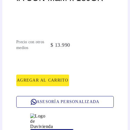
Precio con otros
$
13
.
990
medios
AGREGAR AL CARRITO
ASESORÍA PERSONALIZADA