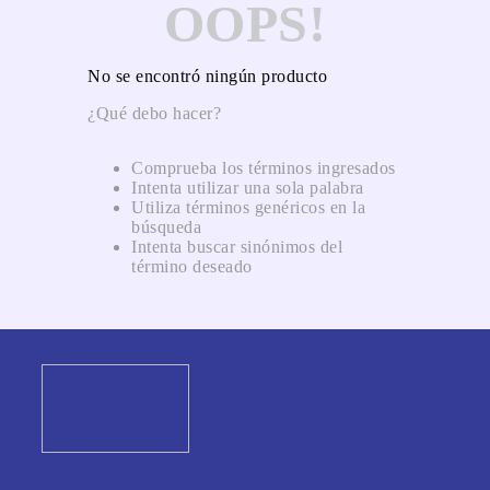
OOPS!
No se encontró ningún producto
¿Qué debo hacer?
Comprueba los términos ingresados
Intenta utilizar una sola palabra
Utiliza términos genéricos en la
búsqueda
Intenta buscar sinónimos del
término deseado