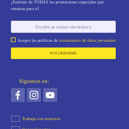
¡Entérate de TODAS las promociones especiales que
tenemos para ti!
Acepto las políticas de
tratamientos de datos personales
SUSCRIBIRME
Síguenos en:
Trabaja con nosotros