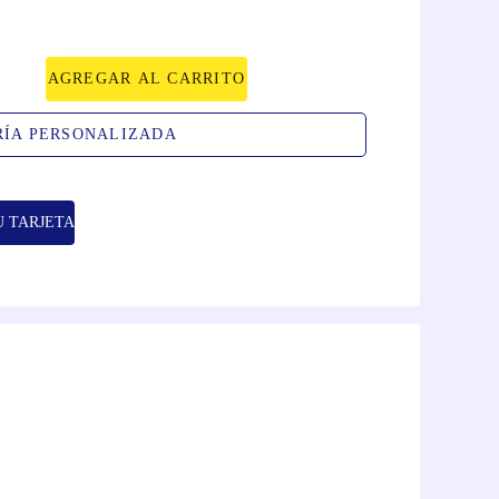
AGREGAR AL CARRITO
RÍA PERSONALIZADA
U TARJETA