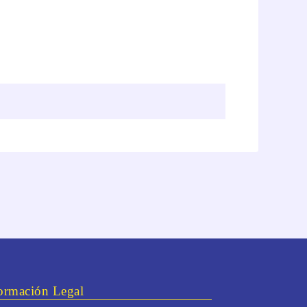
ormación Legal