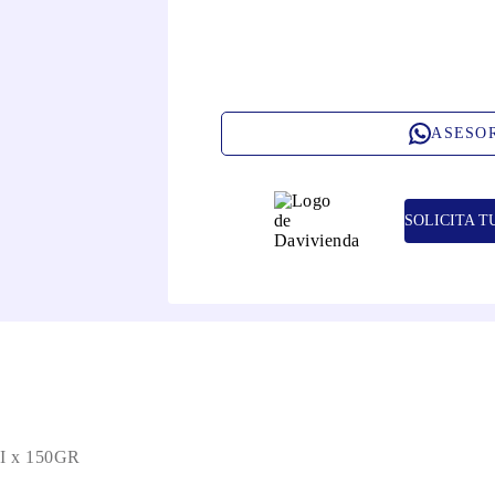
ASESO
SOLICITA T
 x 150GR