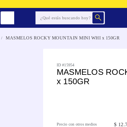
MASMELOS ROCKY MOUNTAIN MINI WHI x 150GR
ID #
15954
MASMELOS ROCK
x 150GR
$
12
.
Precio con otros medios