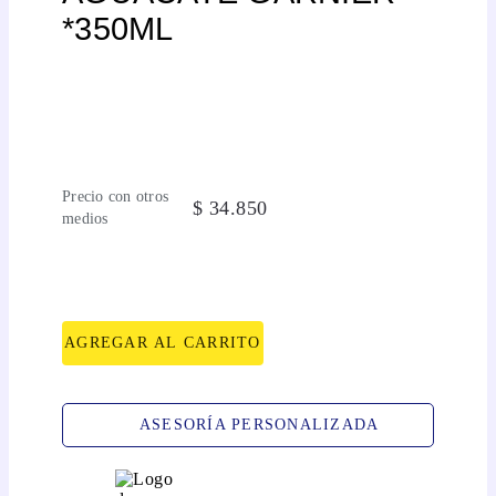
*350ML
Precio con otros
$
34
.
850
medios
AGREGAR AL CARRITO
ASESORÍA PERSONALIZADA