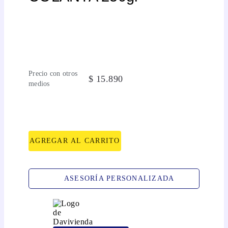
Precio con otros
$
15
.
890
medios
AGREGAR AL CARRITO
ASESORÍA PERSONALIZADA