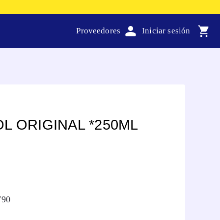
Proveedores
L ORIGINAL *250ML
790