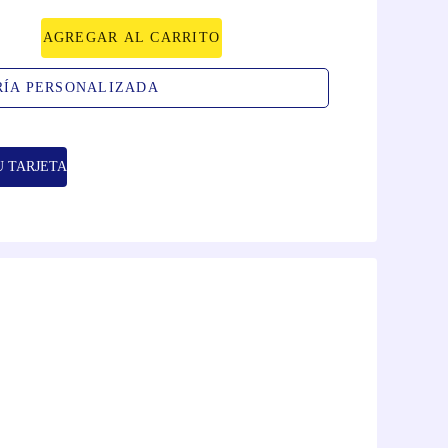
AGREGAR AL CARRITO
RÍA PERSONALIZADA
U TARJETA