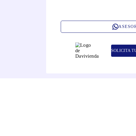
ASESO
SOLICITA T