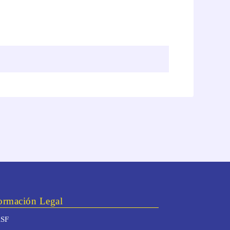
ormación Legal
SF