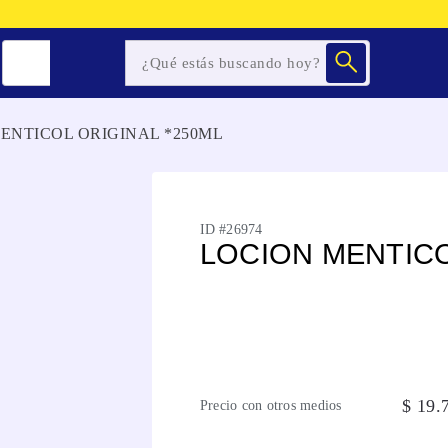
ENTICOL ORIGINAL *250ML
ID #
26974
LOCION MENTICO
$
19
.
Precio con otros medios