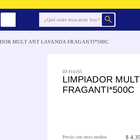
ADOR MULT ANT LAVANDA FRAGANTI*500C
ID #
16165
LIMPIADOR MULT
FRAGANTI*500C
$
4
.
3
Precio con otros medios