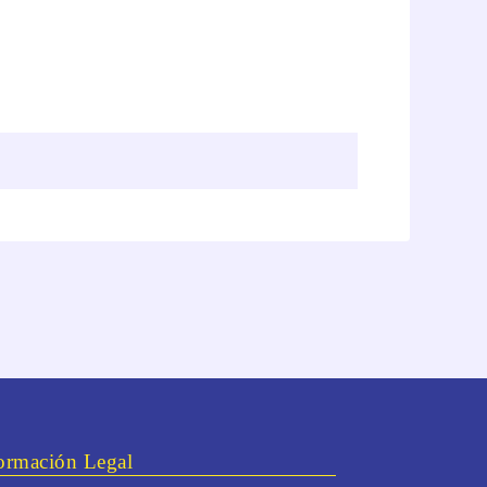
ormación Legal