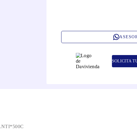
ASESO
SOLICITA T
NTI*500C