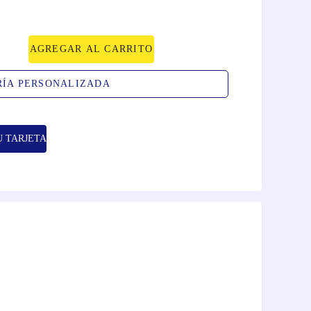
AGREGAR AL CARRITO
RÍA PERSONALIZADA
U TARJETA