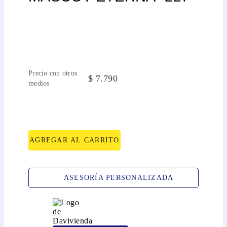
Precio con otros
$
7
.
790
medios
AGREGAR AL CARRITO
ASESORÍA PERSONALIZADA