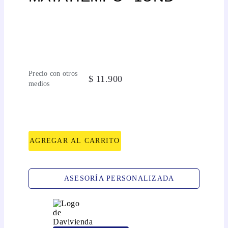
Precio con otros
$
11
.
900
medios
AGREGAR AL CARRITO
ASESORÍA PERSONALIZADA