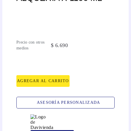
Precio con otros
$
6
.
690
medios
AGREGAR AL CARRITO
ASESORÍA PERSONALIZADA