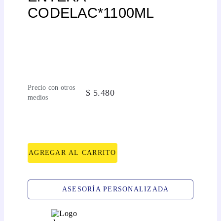
CODELAC*1100ML
Precio con otros
$
5
.
480
medios
AGREGAR AL CARRITO
ASESORÍA PERSONALIZADA