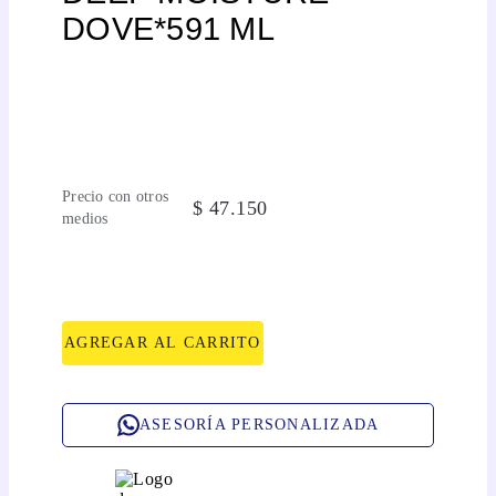
DOVE*591 ML
Precio con otros
$
47
.
150
medios
AGREGAR AL CARRITO
ASESORÍA PERSONALIZADA