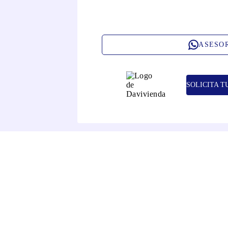
ASESO
SOLICITA T