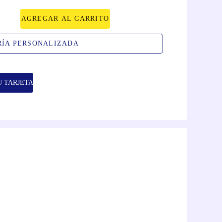
AGREGAR AL CARRITO
RÍA PERSONALIZADA
U TARJETA