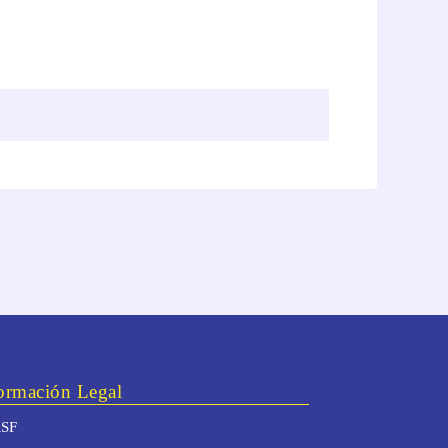
ormación Legal
SF