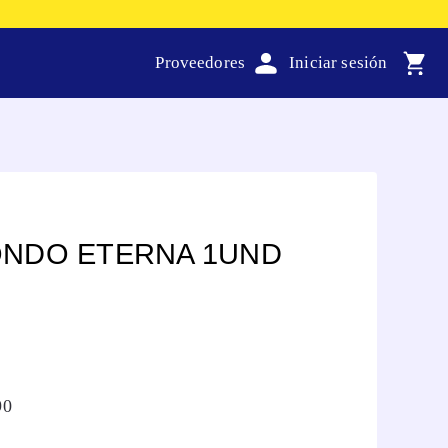
Proveedores
NDO ETERNA 1UND
90