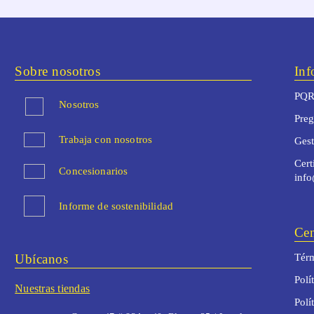
Sobre nosotros
Inf
PQR
Nosotros
Preg
Trabaja con nosotros
Ges
Cert
Concesionarios
inf
Informe de sostenibilidad
Cen
Ubícanos
Térm
Polí
Nuestras tiendas
Polí