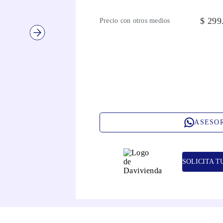
$
299
Precio con otros medios
ASESO
SOLICITA T