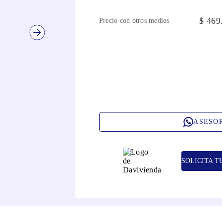
$
469
Precio con otros medios
ASESO
SOLICITA T