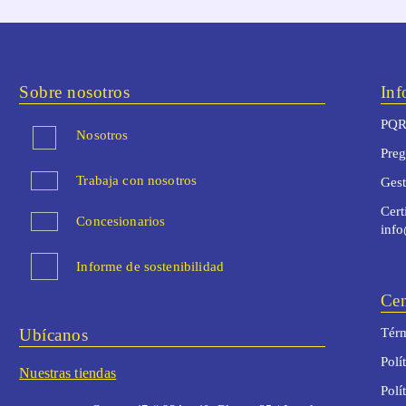
Sobre nosotros
Inf
PQR
Nosotros
Preg
Trabaja con nosotros
Ges
Cert
Concesionarios
inf
Informe de sostenibilidad
Cen
Ubícanos
Térm
Polí
Nuestras tiendas
Polí