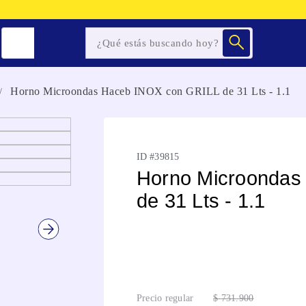
Horno Microondas Haceb INOX con GRILL de 31 Lts - 1.1
ID #
39815
Horno Microondas
de 31 Lts - 1.1
Precio regular
$
731
.
900