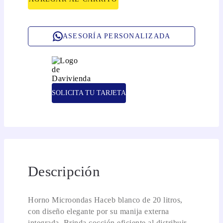
ASESORÍA PERSONALIZADA
SOLICITA TU TARJETA
Descripción
Horno Microondas Haceb blanco de 20 litros,
con diseño elegante por su manija externa
integrada. Brinda cocción eficiente al distribuir