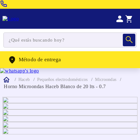
Venta Telefonica:
(604) 320-2130
WhatsApp:
(302) 262-4104
Método de entrega
Haceb
Pequeños electrodomésticos
Microondas
Horno Microondas Haceb Blanco de 20 lts - 0.7