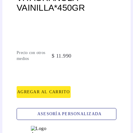
VAINILLA*450GR
Precio con otros
$
11
.
990
medios
AGREGAR AL CARRITO
ASESORÍA PERSONALIZADA