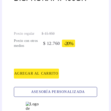
Precio regular
$
15
.
950
Precio con otros
-
20%
$
12
.
760
medios
AGREGAR AL CARRITO
ASESORÍA PERSONALIZADA