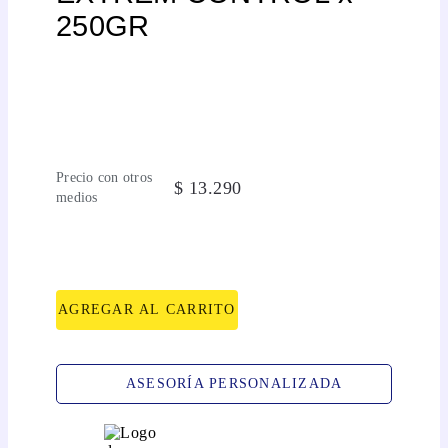
250GR
Precio con otros
$
13
.
290
medios
AGREGAR AL CARRITO
ASESORÍA PERSONALIZADA