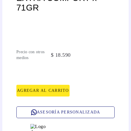
71GR
Precio con otros
$
18
.
590
medios
AGREGAR AL CARRITO
ASESORÍA PERSONALIZADA