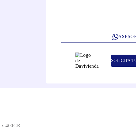
ASESO
SOLICITA T
x 400GR