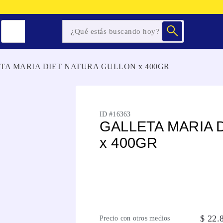
TA MARIA DIET NATURA GULLON x 400GR
ID #
16363
GALLETA MARIA 
x 400GR
$
22
.
Precio con otros medios