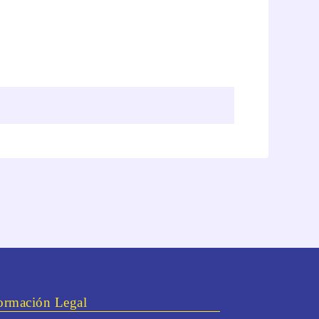
ormación Legal