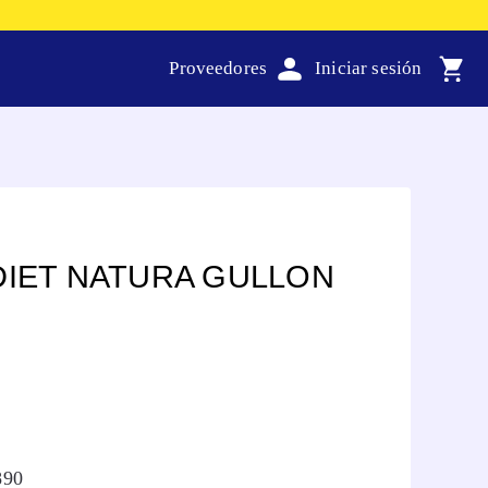
Proveedores
DIET NATURA GULLON
890