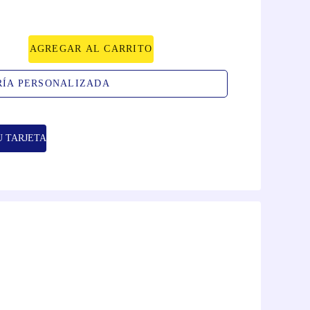
AGREGAR AL CARRITO
RÍA PERSONALIZADA
U TARJETA