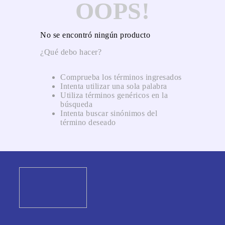
OOPS!
No se encontró ningún producto
¿Qué debo hacer?
Comprueba los términos ingresados
Intenta utilizar una sola palabra
Utiliza términos genéricos en la
búsqueda
Intenta buscar sinónimos del
término deseado