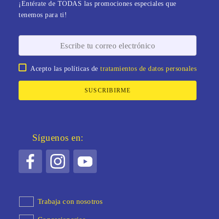
¡Entérate de TODAS las promociones especiales que
tenemos para ti!
Acepto las políticas de
tratamientos de datos personales
SUSCRIBIRME
Síguenos en:
Trabaja con nosotros