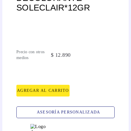
SOLECLAIR*12GR
Precio con otros
$
12
.
890
medios
AGREGAR AL CARRITO
ASESORÍA PERSONALIZADA