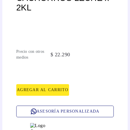
2KL
Precio con otros
$
22
.
290
medios
AGREGAR AL CARRITO
ASESORÍA PERSONALIZADA