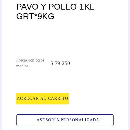
PAVO Y POLLO 1KL
GRT*9KG
Precio con otros
$
79
.
250
medios
AGREGAR AL CARRITO
ASESORÍA PERSONALIZADA