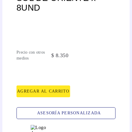
8UND
Precio con otros
$
8
.
350
medios
AGREGAR AL CARRITO
ASESORÍA PERSONALIZADA