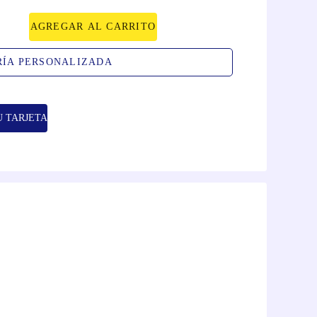
AGREGAR AL CARRITO
RÍA PERSONALIZADA
U TARJETA