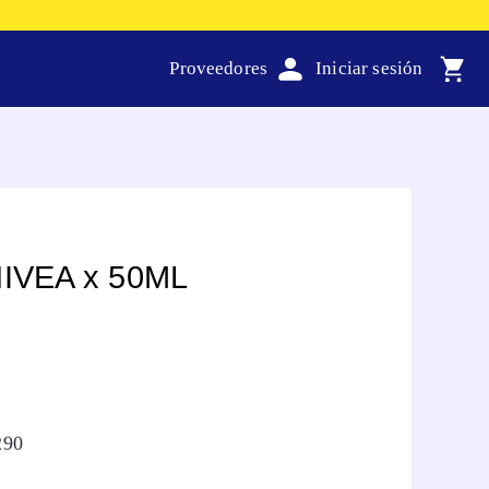
Proveedores
IVEA x 50ML
290