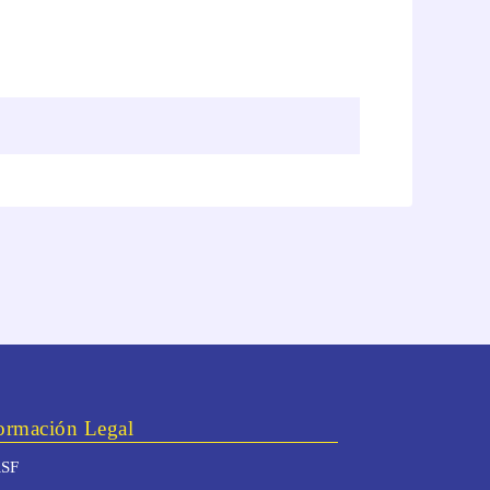
ormación Legal
SF