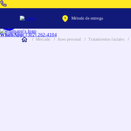
Venta Telefonica:
(604) 320-2130
Método de entrega
WhatsApp:
(302) 262-4104
Mercado
Aseo personal
Tratamientos faciales