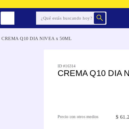
CREMA Q10 DIA NIVEA x 50ML
ID #
16314
CREMA Q10 DIA N
$
61
.
Precio con otros medios