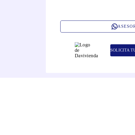
ASESO
SOLICITA T