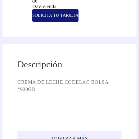
SOLICITA TU TARJETA
Descripción
CREMA DE LECHE CODELAC BOLSA
*900GR
MOSTRAR MÁS