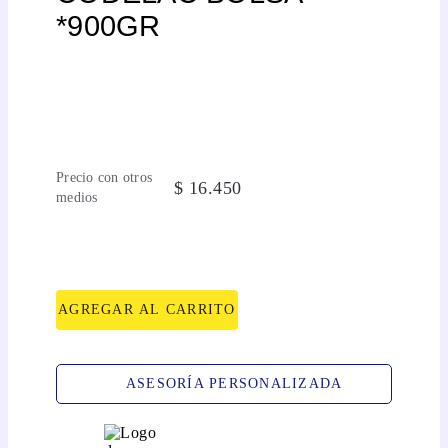
*900GR
Precio con otros
$
16
.
450
medios
AGREGAR AL CARRITO
ASESORÍA PERSONALIZADA