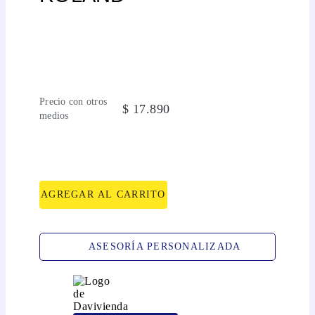
Precio con otros
$
17
.
890
medios
AGREGAR AL CARRITO
ASESORÍA PERSONALIZADA