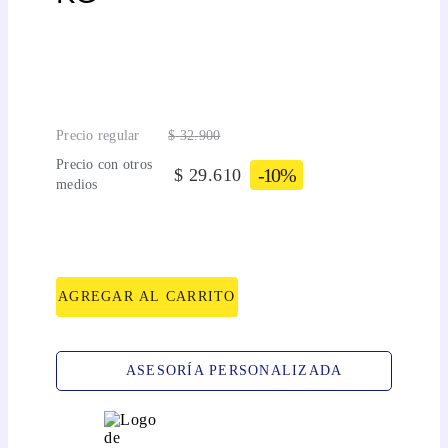
Precio regular
$
32
.
900
Precio con otros
-
10%
$
29
.
610
medios
AGREGAR AL CARRITO
ASESORÍA PERSONALIZADA