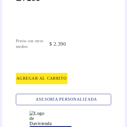
Precio con otros
$
2
.
390
medios
AGREGAR AL CARRITO
ASESORÍA PERSONALIZADA