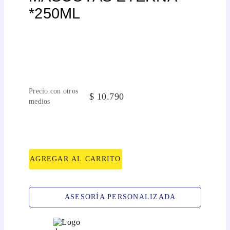
*250ML
Precio con otros
$
10
.
790
medios
AGREGAR AL CARRITO
ASESORÍA PERSONALIZADA